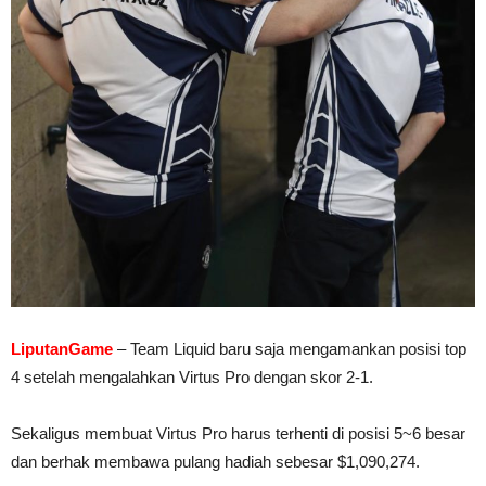
LiputanGame
– Team Liquid baru saja mengamankan posisi top
4 setelah mengalahkan Virtus Pro dengan skor 2-1.
Sekaligus membuat Virtus Pro harus terhenti di posisi 5~6 besar
dan berhak membawa pulang hadiah sebesar $1,090,274.