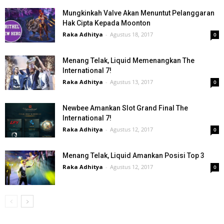
Mungkinkah Valve Akan Menuntut Pelanggaran
Hak Cipta Kepada Moonton
Raka Adhitya
-
Agustus 18, 2017
0
Menang Telak, Liquid Memenangkan The
International 7!
Raka Adhitya
-
Agustus 13, 2017
0
Newbee Amankan Slot Grand Final The
International 7!
Raka Adhitya
-
Agustus 12, 2017
0
Menang Telak, Liquid Amankan Posisi Top 3
Raka Adhitya
-
Agustus 12, 2017
0