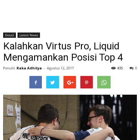
Dota2
Latest News
Kalahkan Virtus Pro, Liquid
Mengamankan Posisi Top 4
Penulis
Raka Adhitya
-
Agustus 12, 2017
435
0