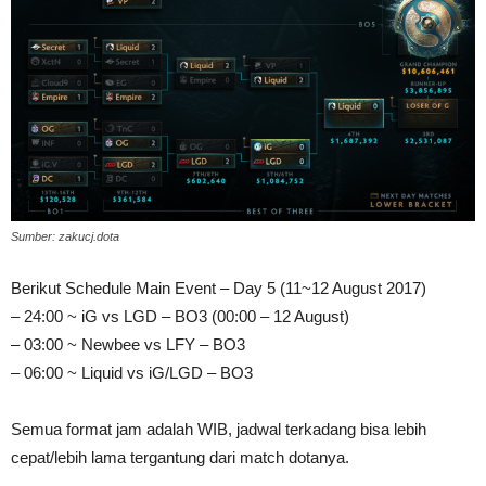
Sumber: zakucj.dota
Berikut Schedule Main Event – Day 5 (11~12 August 2017)
– 24:00 ~ iG vs LGD – BO3 (00:00 – 12 August)
– 03:00 ~ Newbee vs LFY – BO3
– 06:00 ~ Liquid vs iG/LGD – BO3
Semua format jam adalah WIB, jadwal terkadang bisa lebih
cepat/lebih lama tergantung dari match dotanya.