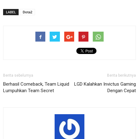
LABEL
Dota2
Berita sebelumya
Berita berikutnya
Berhasil Comeback, Team Liquid
LGD Kalahkan Invictus Gaming
Lumpuhkan Team Secret
Dengan Cepat