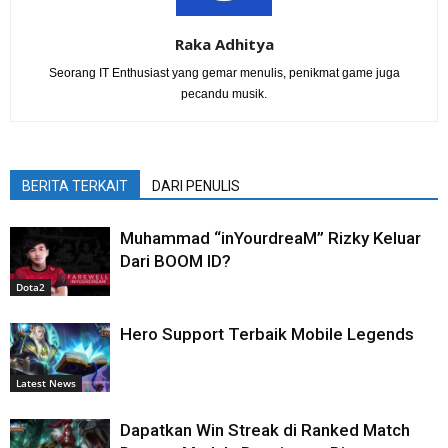
Raka Adhitya
Seorang IT Enthusiast yang gemar menulis, penikmat game juga
pecandu musik.
BERITA TERKAIT
DARI PENULIS
Muhammad “inYourdreaM” Rizky Keluar
Dari BOOM ID?
Dota2
Hero Support Terbaik Mobile Legends
Latest News
Dapatkan Win Streak di Ranked Match